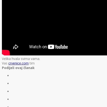
Velika hvala svima vama.
Vas
crvenice.com
tim
Podijeli ovaj članak