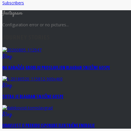
Subscribers
Instagram
Configuration error or no pictures...
JOURNEY STORIES
Blog
NA KARAČIĆA GROBLJU PROSLAVLJEN BLAGDAN SNJEŽNE GOSPE
Blog
SUTRA JE BLAGDAN SNJEŽNE GOSPE
Blog
OBAVIJEST O PREKIDU ISPORUKE ELEKTRIČNE ENERGIJE