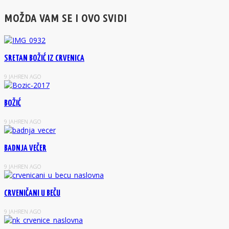
MOŽDA VAM SE I OVO SVIDI
SRETAN BOŽIĆ IZ CRVENICA
9 JAHREN AGO
BOŽIĆ
9 JAHREN AGO
BADNJA VEČER
9 JAHREN AGO
CRVENIČANI U BEČU
9 JAHREN AGO