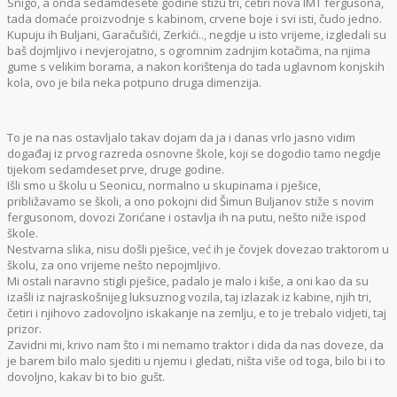
Snigo, a onda sedamdesete godine stižu tri, četiri nova IMT fergusona,
tada domaće proizvodnje s kabinom, crvene boje i svi isti, čudo jedno.
Kupuju ih Buljani, Garačušići, Zerkići.., negdje u isto vrijeme, izgledali su
baš dojmljivo i nevjerojatno, s ogromnim zadnjim kotačima, na njima
gume s velikim borama, a nakon korištenja do tada uglavnom konjskih
kola, ovo je bila neka potpuno druga dimenzija.
To je na nas ostavljalo takav dojam da ja i danas vrlo jasno vidim
događaj iz prvog razreda osnovne škole, koji se dogodio tamo negdje
tijekom sedamdeset prve, druge godine.
Išli smo u školu u Seonicu, normalno u skupinama i pješice,
približavamo se školi, a ono pokojni did Šimun Buljanov stiže s novim
fergusonom, dovozi Zorićane i ostavlja ih na putu, nešto niže ispod
škole.
Nestvarna slika, nisu došli pješice, već ih je čovjek dovezao traktorom u
školu, za ono vrijeme nešto nepojmljivo.
Mi ostali naravno stigli pješice, padalo je malo i kiše, a oni kao da su
izašli iz najraskošnijeg luksuznog vozila, taj izlazak iz kabine, njih tri,
četiri i njihovo zadovoljno iskakanje na zemlju, e to je trebalo vidjeti, taj
prizor.
Zavidni mi, krivo nam što i mi nemamo traktor i dida da nas doveze, da
je barem bilo malo sjediti u njemu i gledati, ništa više od toga, bilo bi i to
dovoljno, kakav bi to bio gušt.