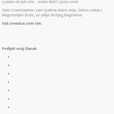
a jedan od njih reče – sretan Božić i puno sreće!
Svim Crveničanima i svim ljudima dobre volje, želimo sretan i
blagoslovljen Božić, uz obilje Božijeg blagoslova.
Vaš crvenice.com tim.
Podijeli ovaj članak