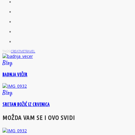
TAGS:
CREATIVE
TRAVEL
Blog
BADNJA VEČER
Blog
SRETAN BOŽIĆ IZ CRVENICA
MOŽDA VAM SE I OVO SVIDI