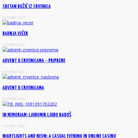
SRETAN BOŽIĆ IZ CRVENICA
9 JAHREN AGO
BADNJA VEČER
9 JAHREN AGO
ADVENT U CRVENICAMA – PRIPREME
9 JAHREN AGO
ADVENT U CRVENICAMA
9 JAHREN AGO
IN MEMORIAM: LJUBOMIR LJUBO RADOŠ
9 JAHREN AGO
NIGHTLIGHTS AND NEON: A CASUAL EVENING IN ONLINE CASINO