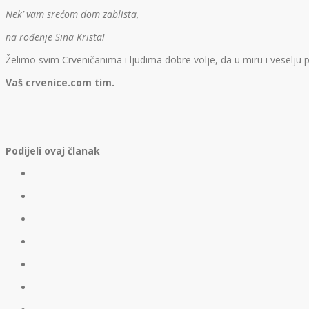
Nek’ vam srećom dom zablista,
na rođenje Sina Krista!
Želimo svim Crveničanima i ljudima dobre volje, da u miru i veselju
Vaš crvenice.com tim.
Podijeli ovaj članak