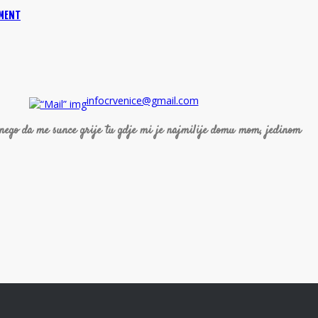
NMENT
infocrvenice@gmail.com
 nego da me sunce grije tu gdje mi je najmilije domu mom, jedinom