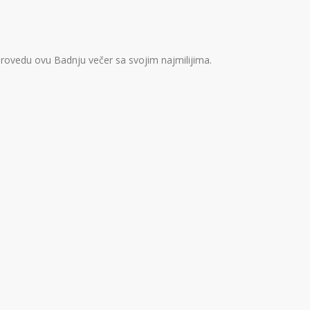
 provedu ovu Badnju večer sa svojim najmilijima.