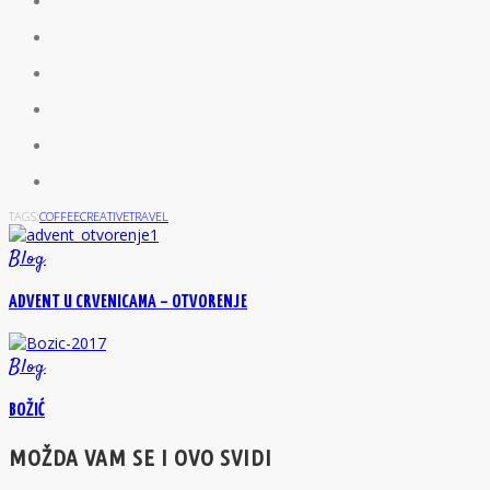
TAGS:
COFFEE
CREATIVE
TRAVEL
Blog
ADVENT U CRVENICAMA – OTVORENJE
Blog
BOŽIĆ
MOŽDA VAM SE I OVO SVIDI