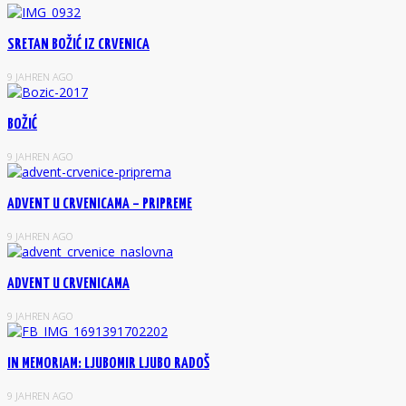
SRETAN BOŽIĆ IZ CRVENICA
9 JAHREN AGO
BOŽIĆ
9 JAHREN AGO
ADVENT U CRVENICAMA – PRIPREME
9 JAHREN AGO
ADVENT U CRVENICAMA
9 JAHREN AGO
IN MEMORIAM: LJUBOMIR LJUBO RADOŠ
9 JAHREN AGO