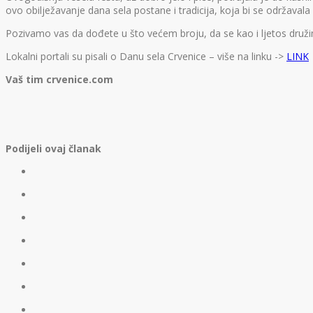
ovo obilježavanje dana sela postane i tradicija, koja bi se održaval
Pozivamo vas da dođete u što većem broju, da se kao i ljetos družimo
Lokalni portali su pisali o Danu sela Crvenice – više na linku ->
LINK
Vaš tim crvenice.com
Podijeli ovaj članak