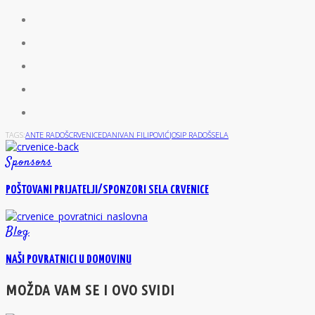
TAGS:
ANTE RADOŠ
CRVENICE
DAN
IVAN FILIPOVIĆ
JOSIP RADOŠ
SELA
Sponsors
POŠTOVANI PRIJATELJI/SPONZORI SELA CRVENICE
Blog
NAŠI POVRATNICI U DOMOVINU
MOŽDA VAM SE I OVO SVIDI