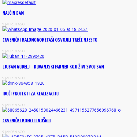
MAJČIN DAN
9 JAHREN AGO
CRVENIČKI MALONOGOMETAŠI OSVOJILI TREĆE MJESTO
9 JAHREN AGO
LJUBAN GUDELJ – DUVANJSKI FARMER KOJI ŽIVI SVOJ SAN
9 JAHREN AGO
IDUĆI PROJEKTI ZA REALIZACIJU
9 JAHREN AGO
CRVENIČKI MOMCI U NOŠNJI
9 JAHREN AGO