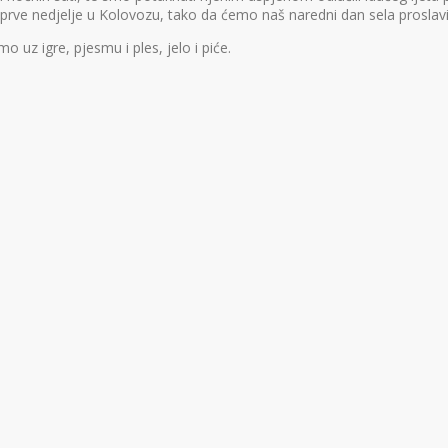
a prve nedjelje u Kolovozu, tako da ćemo naš naredni dan sela proslavi
 uz igre, pjesmu i ples, jelo i piće.