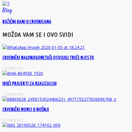
Blog
BOŽIĆNI DANI U CRVENICAMA
MOŽDA VAM SE I OVO SVIDI
CRVENIČKI MALONOGOMETAŠI OSVOJILI TREĆE MJESTO
7 JAHREN AGO
IDUĆI PROJEKTI ZA REALIZACIJU
7 JAHREN AGO
CRVENIČKI MOMCI U NOŠNJI
7 JAHREN AGO