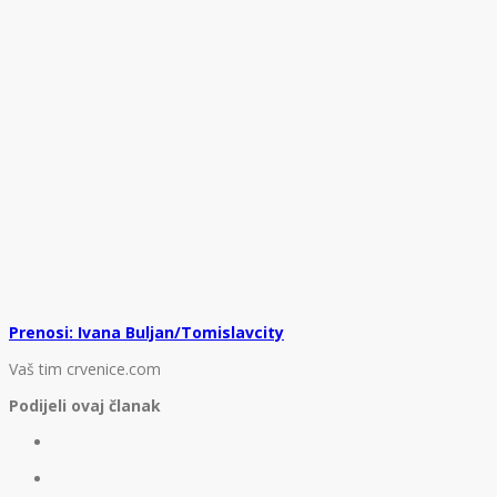
Prenosi: Ivana Buljan/Tomislavcity
Vaš tim crvenice.com
Podijeli ovaj članak