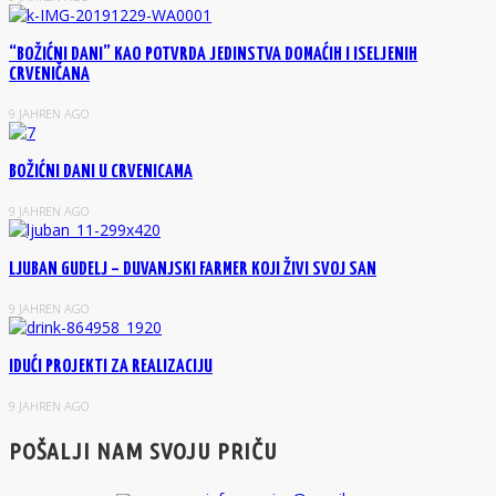
“BOŽIĆNI DANI” KAO POTVRDA JEDINSTVA DOMAĆIH I ISELJENIH
CRVENIČANA
9 JAHREN AGO
BOŽIĆNI DANI U CRVENICAMA
9 JAHREN AGO
LJUBAN GUDELJ – DUVANJSKI FARMER KOJI ŽIVI SVOJ SAN
9 JAHREN AGO
IDUĆI PROJEKTI ZA REALIZACIJU
9 JAHREN AGO
POŠALJI NAM SVOJU PRIČU