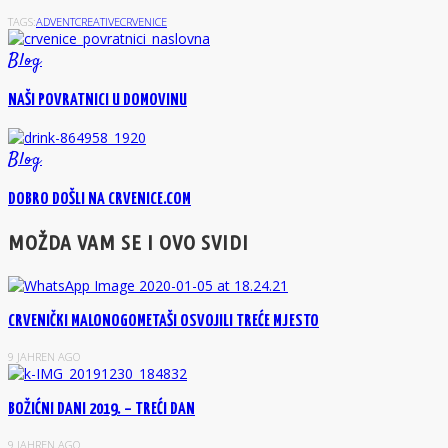
TAGS:
ADVENT
CREATIVE
CRVENICE
Blog
NAŠI POVRATNICI U DOMOVINU
Blog
DOBRO DOŠLI NA CRVENICE.COM
MOŽDA VAM SE I OVO SVIDI
CRVENIČKI MALONOGOMETAŠI OSVOJILI TREĆE MJESTO
9 JAHREN AGO
BOŽIĆNI DANI 2019. – TREĆI DAN
9 JAHREN AGO