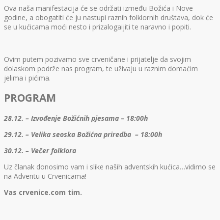
Ova naša manifestacija će se održati između Božića i Nove
godine, a obogatiti će ju nastupi raznih folklornih društava, dok će
se u kućicama moći nesto i prizalogaijiti te naravno i popiti.
Ovim putem pozivamo sve crveničane i prijatelje da svojim
dolaskom podrže nas program, te uživaju u raznim domaćim
jelima i pićima.
PROGRAM
28.12. – Izvođenje Božićnih pjesama – 18:00h
29.12. – Velika seoska Božićna priredba – 18:00h
30.12. – Večer folklora
Uz članak donosimo vam i slike naših adventskih kućica…vidimo se
na Adventu u Crvenicama!
Vas crvenice.com tim.