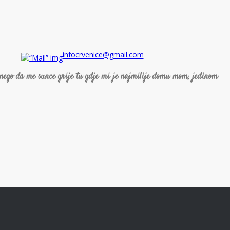
infocrvenice@gmail.com
 nego da me sunce grije tu gdje mi je najmilije domu mom, jedinom