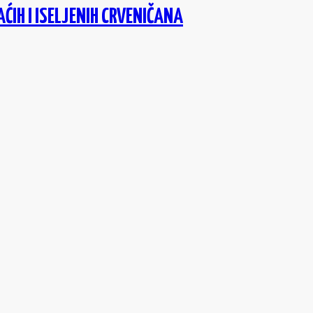
ĆIH I ISELJENIH CRVENIČANA