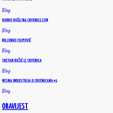
Blog
DOBRO DOŠLI NA CRVENICE.COM
Blog
MILJENKO FILIPOVIĆ
Blog
SRETAN BOŽIĆ IZ CRVENICA
Blog
MESNA INDUSTRIJA U CRVENICAMA #1
Blog
OBAVIJEST