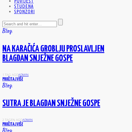
POVIJEST
STUDENA
SPONZORI
Blog
NA KARAČIĆA GROBLJU PROSLAVLJEN
BLAGDAN SNJEŽNE GOSPE
1 TAG AGO
ADMIN
PROČITAJ VIŠE
Blog
SUTRA JE BLAGDAN SNJEŽNE GOSPE
2 TAGEN AGO
ADMIN
PROČITAJ VIŠE
Blog