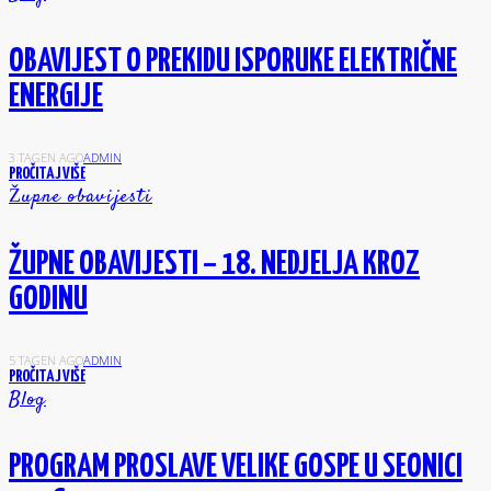
OBAVIJEST O PREKIDU ISPORUKE ELEKTRIČNE
ENERGIJE
3 TAGEN AGO
ADMIN
PROČITAJ VIŠE
Župne obavijesti
ŽUPNE OBAVIJESTI – 18. NEDJELJA KROZ
GODINU
5 TAGEN AGO
ADMIN
PROČITAJ VIŠE
Blog
PROGRAM PROSLAVE VELIKE GOSPE U SEONICI