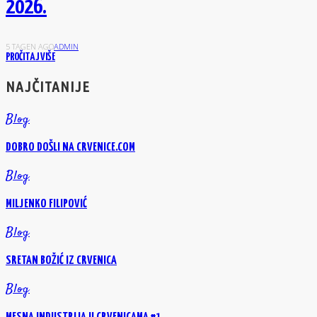
2026.
5 TAGEN AGO
ADMIN
PROČITAJ VIŠE
NAJČITANIJE
Blog
DOBRO DOŠLI NA CRVENICE.COM
Blog
MILJENKO FILIPOVIĆ
Blog
SRETAN BOŽIĆ IZ CRVENICA
Blog