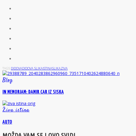
TAGS:
DIDOVA
DIDOVA SLIKA
ISTINA
SLIKA
ZIVA
Blog
IN MEMORIAM: DAMIR CAR IZ SISKA
Živa istina
AUTO
MOŽDA VAM SE I OVO SVIDI