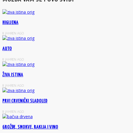
HIGIJENA
8 JAHREN AGO
AUTO
8 JAHREN AGO
ŽIVA ISTINA
8 JAHREN AGO
PRVI CRVENIČKI SLADOLED
8 JAHREN AGO
GROŽĐE, SMOKVE, RAKIJA I VINO