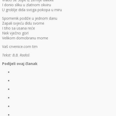
I donio sliku u zlatnom okviru
U groblje dida svoga pokopa u miru
Spomenik podiže u jednom danu
Zapali svjeću didu svome
I tiho sa usana reće
Nek vječno gori
Velikom domobranu mome
Vaš crvenice.com tim
Tekst: B.B. Radoš
Podijeli ovaj članak