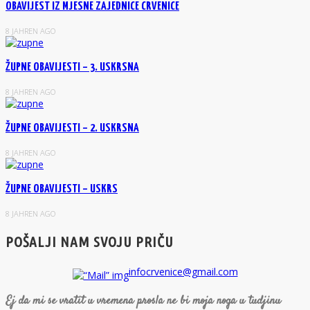
OBAVIJEST IZ MJESNE ZAJEDNICE CRVENICE
8 JAHREN AGO
ŽUPNE OBAVIJESTI – 3. USKRSNA
8 JAHREN AGO
ŽUPNE OBAVIJESTI – 2. USKRSNA
8 JAHREN AGO
ŽUPNE OBAVIJESTI – USKRS
8 JAHREN AGO
POŠALJI NAM SVOJU PRIČU
infocrvenice@gmail.com
Ej da mi se vratit u vremena prosla ne bi moja noga u tudjinu