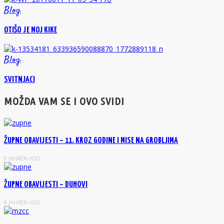
Blog
OTIŠO JE MOJ KIKE
Blog
SVITNJACI
MOŽDA VAM SE I OVO SVIDI
ŽUPNE OBAVIJESTI – 11. KROZ GODINE I MISE NA GROBLJIMA
8 JAHREN AGO
ŽUPNE OBAVIJESTI – DUHOVI
8 JAHREN AGO