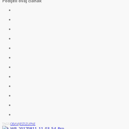
Podijeli ovaj članak
TAGS:
OBAVIJESTI
ZUPNE