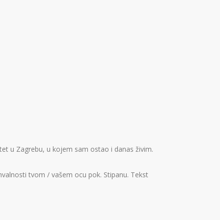
ltet u Zagrebu, u kojem sam ostao i danas živim.
ahvalnosti tvom / vašem ocu pok. Stipanu. Tekst