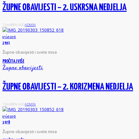
ŽUPNE OBAVIJESTI – 2. USKRSNA NEDJELJA
7 JAHREN AGO
ADMIN
views
1943
Ž
upne obavijesti i svete mise
PROČITAJ VIŠE
Župne obavijesti
ŽUPNE OBAVIJESTI – 2. KORIZMENA NEDJELJA
7 JAHREN AGO
ADMIN
views
1978
Ž
upne obavijesti i svete mise