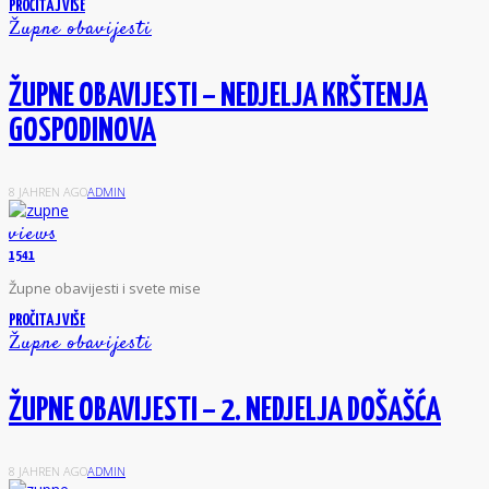
PROČITAJ VIŠE
Župne obavijesti
ŽUPNE OBAVIJESTI – NEDJELJA KRŠTENJA
GOSPODINOVA
8 JAHREN AGO
ADMIN
views
1541
Ž
upne obavijesti i svete mise
PROČITAJ VIŠE
Župne obavijesti
ŽUPNE OBAVIJESTI – 2. NEDJELJA DOŠAŠĆA
8 JAHREN AGO
ADMIN