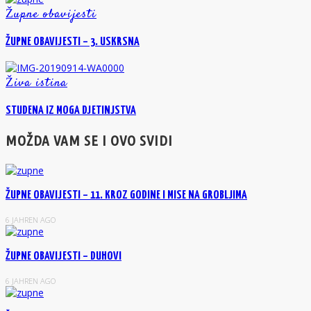
Župne obavijesti
ŽUPNE OBAVIJESTI – 3. USKRSNA
Živa istina
STUDENA IZ MOGA DJETINJSTVA
MOŽDA VAM SE I OVO SVIDI
ŽUPNE OBAVIJESTI – 11. KROZ GODINE I MISE NA GROBLJIMA
6 JAHREN AGO
ŽUPNE OBAVIJESTI – DUHOVI
6 JAHREN AGO