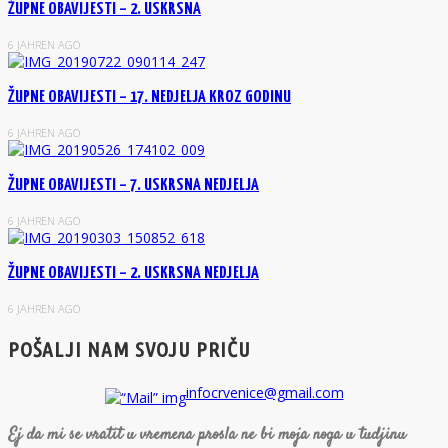
ŽUPNE OBAVIJESTI – 2. USKRSNA
6 JAHREN AGO
ŽUPNE OBAVIJESTI – 17. NEDJELJA KROZ GODINU
6 JAHREN AGO
ŽUPNE OBAVIJESTI – 7. USKRSNA NEDJELJA
6 JAHREN AGO
ŽUPNE OBAVIJESTI – 2. USKRSNA NEDJELJA
6 JAHREN AGO
POŠALJI NAM SVOJU PRIČU
infocrvenice@gmail.com
Ej da mi se vratit u vremena prosla ne bi moja noga u tudjinu