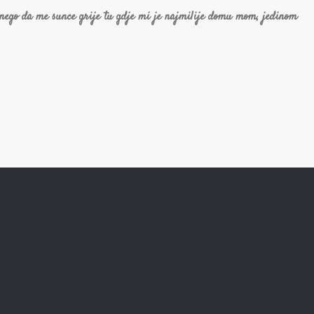
 nego da me sunce grije tu gdje mi je najmilije domu mom, jedinom