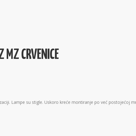
Z MZ CRVENICE
alizaciji. Lampe su stigle. Uskoro kreće montiranje po već postojećoj 