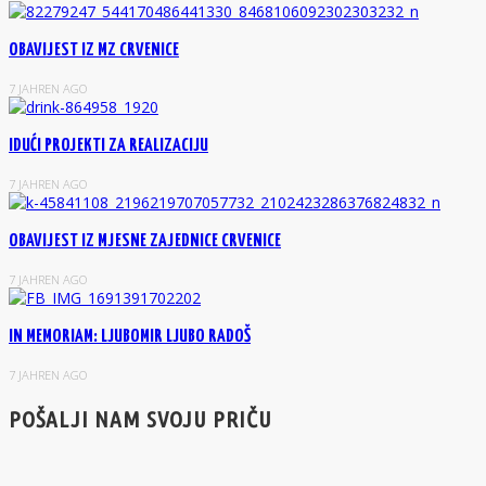
OBAVIJEST IZ MZ CRVENICE
7 JAHREN AGO
IDUĆI PROJEKTI ZA REALIZACIJU
7 JAHREN AGO
OBAVIJEST IZ MJESNE ZAJEDNICE CRVENICE
7 JAHREN AGO
IN MEMORIAM: LJUBOMIR LJUBO RADOŠ
7 JAHREN AGO
POŠALJI NAM SVOJU PRIČU