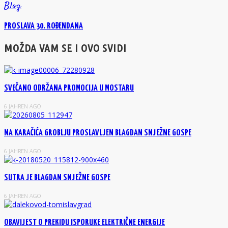
Blog
PROSLAVA 30. ROĐENDANA
MOŽDA VAM SE I OVO SVIDI
SVEČANO ODRŽANA PROMOCIJA U MOSTARU
6 JAHREN AGO
NA KARAČIĆA GROBLJU PROSLAVLJEN BLAGDAN SNJEŽNE GOSPE
6 JAHREN AGO
SUTRA JE BLAGDAN SNJEŽNE GOSPE
6 JAHREN AGO
OBAVIJEST O PREKIDU ISPORUKE ELEKTRIČNE ENERGIJE