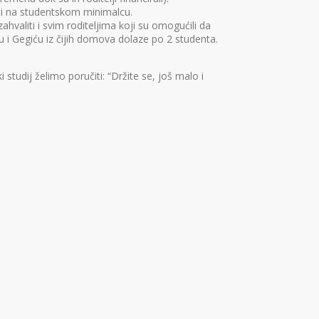
eti na studentskom minimalcu.
hvaliti i svim roditeljima koji su omogućili da
ću i Gegiću iz čijih domova dolaze po 2 studenta.
studij želimo poručiti: “Držite se, još malo i