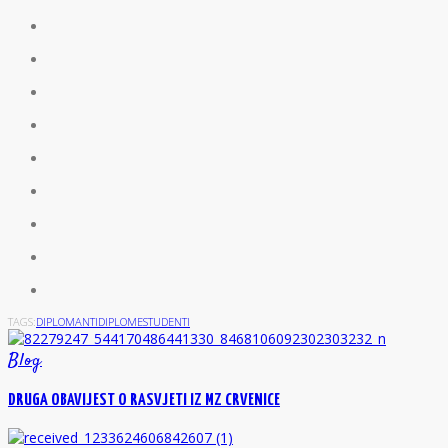
TAGS:
DIPLOMANTI
DIPLOME
STUDENTI
Blog
DRUGA OBAVIJEST O RASVJETI IZ MZ CRVENICE