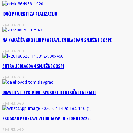
IDUĆI PROJEKTI ZA REALIZACIJU
7 JAHREN AGO
NA KARAČIĆA GROBLJU PROSLAVLJEN BLAGDAN SNJEŽNE GOSPE
7 JAHREN AGO
SUTRA JE BLAGDAN SNJEŽNE GOSPE
7 JAHREN AGO
OBAVIJEST O PREKIDU ISPORUKE ELEKTRIČNE ENERGIJE
7 JAHREN AGO
PROGRAM PROSLAVE VELIKE GOSPE U SEONICI 2026.
7 JAHREN AGO