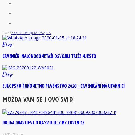
TAGS:
PROJEKT RASVJETA
RASVJETA
Blog
CRVENIČKI MALONOGOMETAŠI OSVOJILI TREĆE MJESTO
Blog
EUROPSKO RUKOMETNO PRVENSTVO 2020 – CRVENIČANI NA UTAKMICI
MOŽDA VAM SE I OVO SVIDI
DRUGA OBAVIJEST O RASVJETI IZ MZ CRVENICE
7 JAHREN AGO