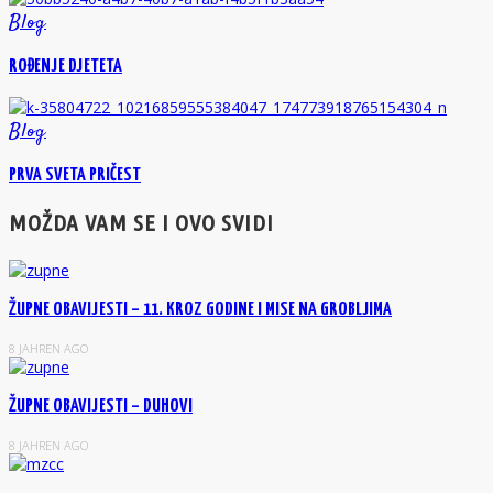
Blog
ROĐENJE DJETETA
Blog
PRVA SVETA PRIČEST
MOŽDA VAM SE I OVO SVIDI
ŽUPNE OBAVIJESTI – 11. KROZ GODINE I MISE NA GROBLJIMA
8 JAHREN AGO
ŽUPNE OBAVIJESTI – DUHOVI
8 JAHREN AGO