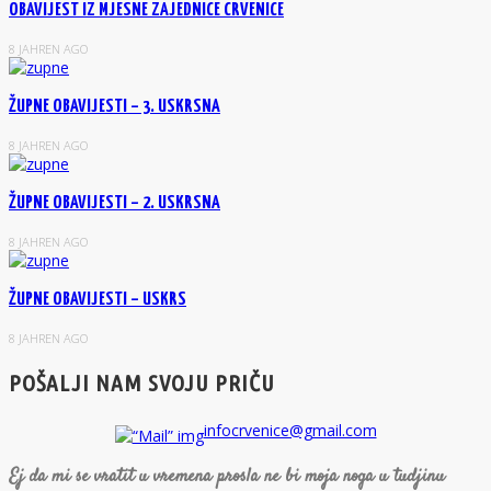
OBAVIJEST IZ MJESNE ZAJEDNICE CRVENICE
8 JAHREN AGO
ŽUPNE OBAVIJESTI – 3. USKRSNA
8 JAHREN AGO
ŽUPNE OBAVIJESTI – 2. USKRSNA
8 JAHREN AGO
ŽUPNE OBAVIJESTI – USKRS
8 JAHREN AGO
POŠALJI NAM SVOJU PRIČU
infocrvenice@gmail.com
Ej da mi se vratit u vremena prosla ne bi moja noga u tudjinu