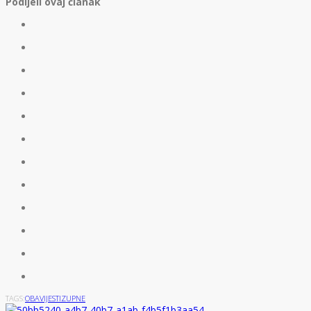
Podijeli ovaj članak
TAGS:
OBAVIJESTI
ZUPNE