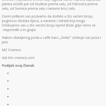
planira očistiti put od Studene prema selu, od Petrovića prema
selu, od Seonice prema selu i naravno kroz selo.
Ovom prilikom vas pozivamo da dođete u što većem broju,
pogotovo školska djeca, a naravno i odrasli koji mogu.
Očekujemo vas u što većem broju ispred škole gdje ćemo se
rasporediti u tri grupe.
Nakon obavljenog posla u caffe baru „Zerkić“ očekuje nas pizza i
piće.
MZ Crvenice
Vaš tim crvenice,com
Podijeli ovaj članak