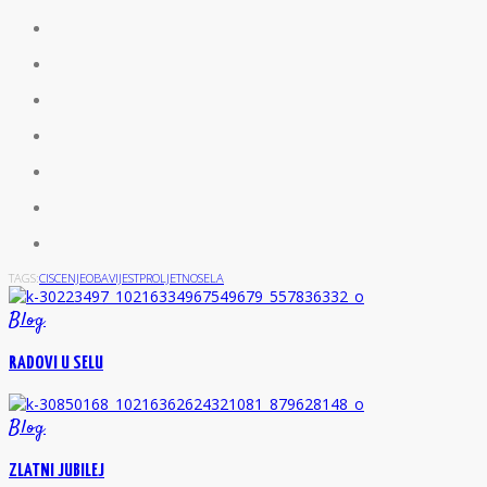
TAGS:
CISCENJE
OBAVIJEST
PROLJETNO
SELA
Blog
RADOVI U SELU
Blog
ZLATNI JUBILEJ