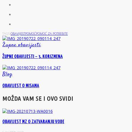
TAGS:
OBAVIJEST
POMOĆ
POMOĆ ZA POTREBITE
Župne obavijesti
ŽUPNE OBAVIJESTI – 3. KORIZMENA
Blog
OBAVIJEST O MISAMA
MOŽDA VAM SE I OVO SVIDI
OBAVIJEST MZ O ZATVARANJU VODE