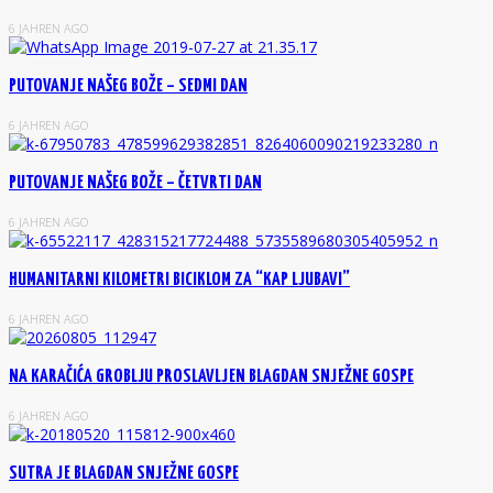
6 JAHREN AGO
PUTOVANJE NAŠEG BOŽE – SEDMI DAN
6 JAHREN AGO
PUTOVANJE NAŠEG BOŽE – ČETVRTI DAN
6 JAHREN AGO
HUMANITARNI KILOMETRI BICIKLOM ZA “KAP LJUBAVI”
6 JAHREN AGO
NA KARAČIĆA GROBLJU PROSLAVLJEN BLAGDAN SNJEŽNE GOSPE
6 JAHREN AGO
SUTRA JE BLAGDAN SNJEŽNE GOSPE