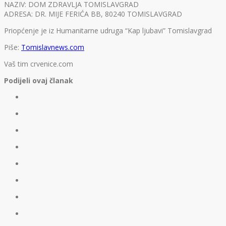
NAZIV: DOM ZDRAVLJA TOMISLAVGRAD
ADRESA: DR. MIJE FERIĆA BB, 80240 TOMISLAVGRAD
Priopćenje je iz Humanitarne udruga “Kap ljubavi” Tomislavgrad
Piše:
Tomislavnews.com
Vaš tim crvenice.com
Podijeli ovaj članak