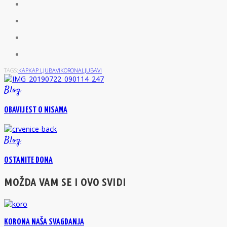
TAGS:
KAP
KAP LJUBAVI
KORONA
LJUBAVI
Blog
OBAVIJEST O MISAMA
Blog
OSTANITE DOMA
MOŽDA VAM SE I OVO SVIDI
KORONA NAŠA SVAGDANJA