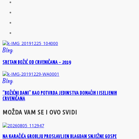
Blog
SRETAN BOŽIĆ OD CRVENIČANA – 2019
Blog
“BOŽIĆNI DANI” KAO POTVRDA JEDINSTVA DOMAĆIH I ISELJENIH
CRVENIČANA
MOŽDA VAM SE I OVO SVIDI
NA KARAČIĆA GROBLJU PROSLAVLJEN BLAGDAN SNJEŽNE GOSPE