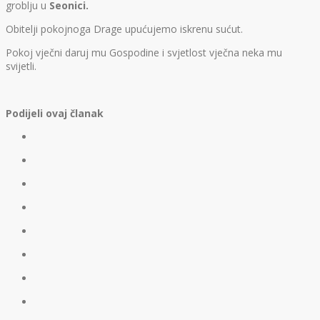
groblju u
Seonici.
Obitelji pokojnoga Drage upućujemo iskrenu sućut.
Pokoj vječni daruj mu Gospodine i svjetlost vječna neka mu
svijetli.
Podijeli ovaj članak