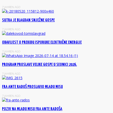
7 JAHREN AGO
SUTRA JE BLAGDAN SNJEŽNE GOSPE
7 JAHREN AGO
OBAVIJEST O PREKIDU ISPORUKE ELEKTRIČNE ENERGIJE
7 JAHREN AGO
PROGRAM PROSLAVE VELIKE GOSPE U SEONICI 2026.
7 JAHREN AGO
FRA ANTE RADOŠ PROSLAVIO MLADU MISU
7 JAHREN AGO
POZIV NA MLADU MISU FRA ANTE RADOŠA