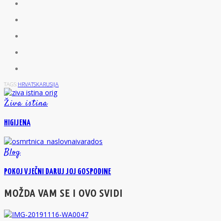
TAGS:
HRVATSKA
RUSIJA
Živa istina
HIGIJENA
Blog
POKOJ VJEČNI DARUJ JOJ GOSPODINE
MOŽDA VAM SE I OVO SVIDI