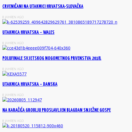
CRVENIČANI NA UTAKMICI HRVATSKA-SLOVAČKA
8 JAHREN AGO
UTAKMICA HRVATSKA – WALES
8 JAHREN AGO
POLUFINALE SVJETSKOG NOGOMETNOG PRVENSTVA 2018.
8 JAHREN AGO
UTAKMICA HRVATSKA – DANSKA
8 JAHREN AGO
NA KARAČIĆA GROBLJU PROSLAVLJEN BLAGDAN SNJEŽNE GOSPE
8 JAHREN AGO