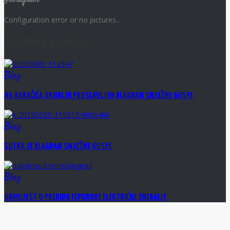
Instagram
Configuration error or no pictures...
JOURNEY STORIES
Blog
NA KARAČIĆA GROBLJU PROSLAVLJEN BLAGDAN SNJEŽNE GOSPE
Blog
SUTRA JE BLAGDAN SNJEŽNE GOSPE
Blog
OBAVIJEST O PREKIDU ISPORUKE ELEKTRIČNE ENERGIJE