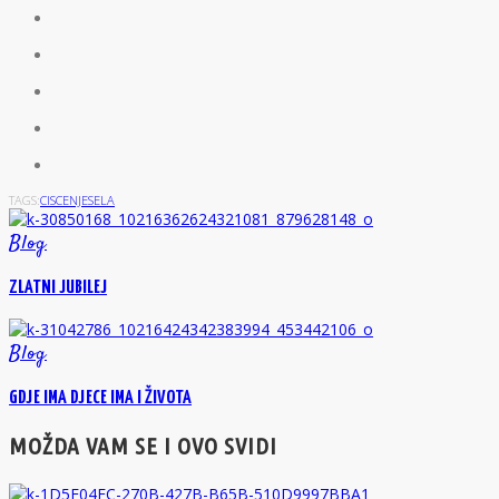
TAGS:
CISCENJE
SELA
Blog
ZLATNI JUBILEJ
Blog
GDJE IMA DJECE IMA I ŽIVOTA
MOŽDA VAM SE I OVO SVIDI