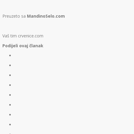
Preuzeto sa
MandinoSelo.com
Vaš tim crvenice.com
Podijeli ovaj članak