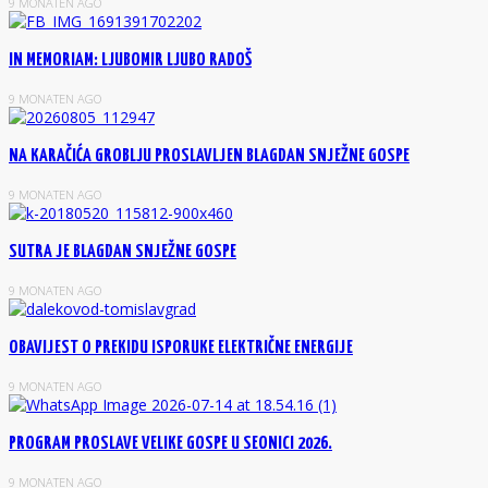
9 MONATEN AGO
IN MEMORIAM: LJUBOMIR LJUBO RADOŠ
9 MONATEN AGO
NA KARAČIĆA GROBLJU PROSLAVLJEN BLAGDAN SNJEŽNE GOSPE
9 MONATEN AGO
SUTRA JE BLAGDAN SNJEŽNE GOSPE
9 MONATEN AGO
OBAVIJEST O PREKIDU ISPORUKE ELEKTRIČNE ENERGIJE
9 MONATEN AGO
PROGRAM PROSLAVE VELIKE GOSPE U SEONICI 2026.
9 MONATEN AGO