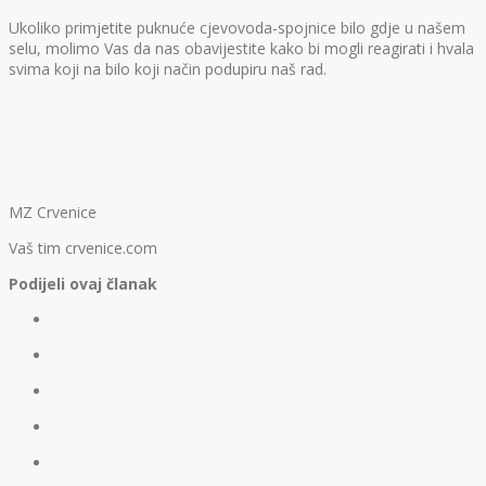
Ukoliko primjetite puknuće cjevovoda-spojnice bilo gdje u našem
selu, molimo Vas da nas obavijestite kako bi mogli reagirati i hvala
svima koji na bilo koji način podupiru naš rad.
MZ Crvenice
Vaš tim crvenice.com
Podijeli ovaj članak