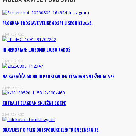
PROGRAM PROSLAVE VELIKE GOSPE U SEONICI 2026.
2 JAHREN AGO
IN MEMORIAM: LJUBOMIR LJUBO RADOŠ
2 JAHREN AGO
NA KARAČIĆA GROBLJU PROSLAVLJEN BLAGDAN SNJEŽNE GOSPE
2 JAHREN AGO
SUTRA JE BLAGDAN SNJEŽNE GOSPE
2 JAHREN AGO
OBAVIJEST O PREKIDU ISPORUKE ELEKTRIČNE ENERGIJE