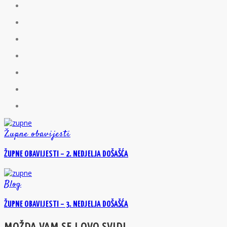
Župne obavijesti
ŽUPNE OBAVIJESTI – 2. NEDJELJA DOŠAŠĆA
Blog
ŽUPNE OBAVIJESTI – 3. NEDJELJA DOŠAŠĆA
MOŽDA VAM SE I OVO SVIDI