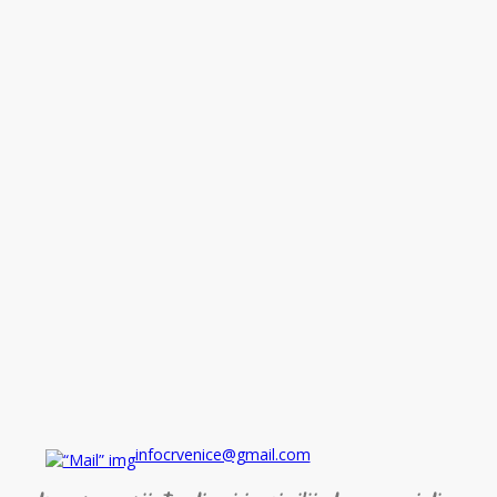
infocrvenice@gmail.com