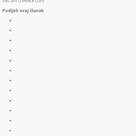
Vaš tim crvenice.com
Podijeli ovaj članak