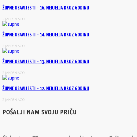
ŽUPNE OBAVIJESTI – 16. NEDJELJA KROZ GODINU
2 JAHREN AGO
ŽUPNE OBAVIJESTI – 14. NEDJELJA KROZ GODINU
2 JAHREN AGO
ŽUPNE OBAVIJESTI – 13. NEDJELJA KROZ GODINU
2 JAHREN AGO
ŽUPNE OBAVIJESTI – 12. NEDJELJA KROZ GODINU
2 JAHREN AGO
POŠALJI NAM SVOJU PRIČU