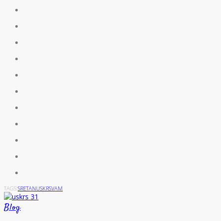
TAGS:
SRETAN
USKRS
VAM
Blog