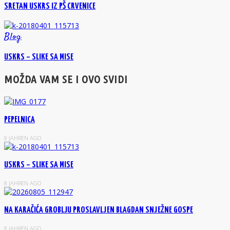
SRETAN USKRS IZ PŠ CRVENICE
Blog
USKRS – SLIKE SA MISE
MOŽDA VAM SE I OVO SVIDI
PEPELNICA
8 JAHREN AGO
USKRS – SLIKE SA MISE
8 JAHREN AGO
NA KARAČIĆA GROBLJU PROSLAVLJEN BLAGDAN SNJEŽNE GOSPE
8 JAHREN AGO