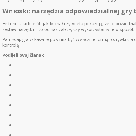
Wnioski: narzędzia odpowiedzialnej gry t
Historie takich osób jak Michał czy Aneta pokazują, że odpowiedzia
zestaw narzędzi – to od nas zależy, czy wykorzystamy je w sposób 
Pamiętaj: gra w kasynie powinna być wyłącznie formą rozrywki dla o
kontrolą.
Podijeli ovaj članak