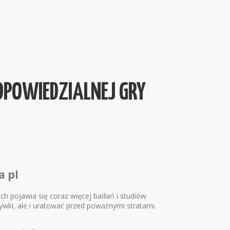
DPOWIEDZIALNEJ GRY
a pl
tach pojawia się coraz więcej badań i studiów
ywki, ale i uratować przed poważnymi stratami.