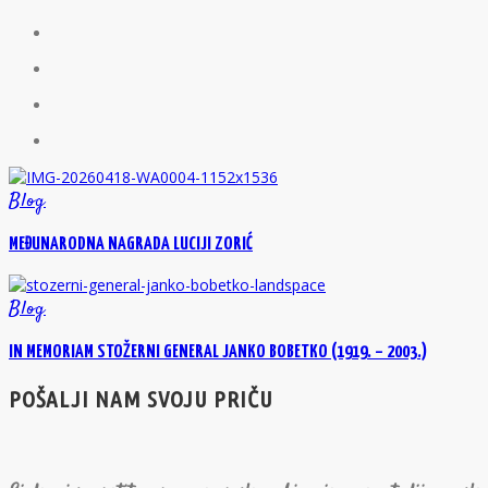
Blog
MEĐUNARODNA NAGRADA LUCIJI ZORIĆ
Blog
IN MEMORIAM STOŽERNI GENERAL JANKO BOBETKO (1919. – 2003.)
POŠALJI NAM SVOJU PRIČU