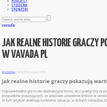
POVIJEST
STUDENA
SPONZORI
vavada
JAK REALNE HISTORIE GRACZY 
W VAVADA PL
WADMINW
4 MONATEN AGO
63 VIEWS
Jak realne historie graczy pokazują wart
Odpowiedzialna gra to nie abstrakcyjna teoria, lecz praktyczny zesta
przypadków pokazujących, że właściwe ustawienie limitów w serwisa
W tym artykule analizuję konkretne sytuacje, w których narzędzia d