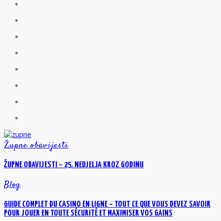
Župne obavijesti
ŽUPNE OBAVIJESTI – 25. NEDJELJA KROZ GODINU
Blog
GUIDE COMPLET DU CASINO EN LIGNE – TOUT CE QUE VOUS DEVEZ SAVOIR
POUR JOUER EN TOUTE SÉCURITÉ ET MAXIMISER VOS GAINS