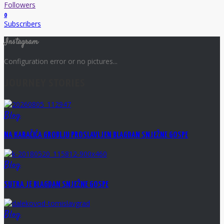
Followers
0
Subscribers
Instagram
Configuration error or no pictures...
JOURNEY STORIES
Blog
NA KARAČIĆA GROBLJU PROSLAVLJEN BLAGDAN SNJEŽNE GOSPE
Blog
SUTRA JE BLAGDAN SNJEŽNE GOSPE
Blog